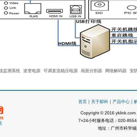
线监测系统
逆变电源
可调直流稳压电源
画面分割器
网络解码器
安
首页
｜
关于邮科
｜
产品中心
｜
Copyright
©
2016 yklink.com 
7×24小时服务电话：020-855443
店
地址：广州市科学城