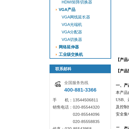
HDMI矩阵切换器
VGA产品
VGA网线延长器
VGA光端机
VGA分配器
VGA切换器
网络延伸器
工业级交换机
【产品
联系邮科
【产品
全国服务热线
一、产
400-881-3366
本产品
手 机：13544506811
USB
销售电话：020-85544320
及控制
020-85544096
安全集
020-85558835
传真：020-85543958
二、
产