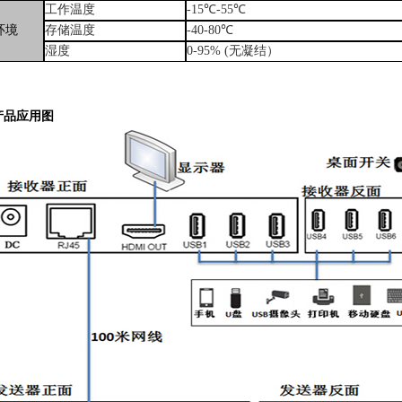
工作温度
-15
℃
-55
℃
环境
存储温度
-40-80
℃
湿度
0-95% (
无凝结）
产品应用图