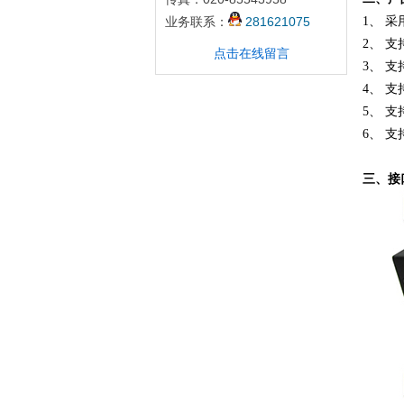
业务联系：
281621075
1、 
2、 支
点击在线留言
3、 支
4、 
5、 
6、 
三、接