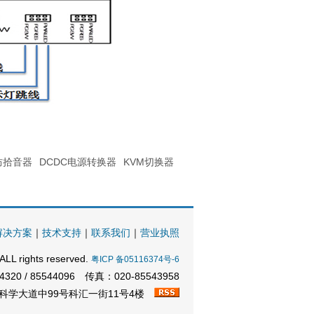
防拾音器
DCDC电源转换器
KVM切换器
解决方案
｜
技术支持
｜
联系我们
｜
营业执照
ALL rights reserved.
粤ICP 备05116374号-6
20 / 85544096 传真：020-85543958
科学大道中99号科汇一街11号4楼