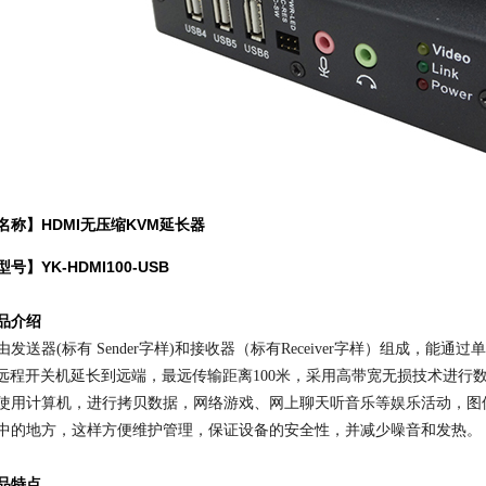
名称】HDMI无压缩KVM延长器
型号】
YK-HDMI100-USB
品介绍
由发送器(标有 Sender字样)和接收器（标有Receiver字样）组成，能
、远程开关机延长到远端，最远传输距离100米，采用高带宽无损技术进行
使用计算机，进行拷贝数据，网络游戏、网上聊天听音乐等娱乐活动，图
中的地方，这样方便维护管理，保证设备的安全性，并减少噪音和发热。
品特点