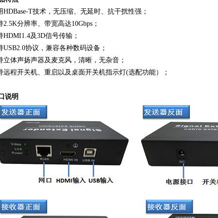
采用HDBase-T技术，无压缩、无延时、抗干扰性强；
持2.5K分辨率、带宽高达10Gbps；
持HDMI1.4及3D信号传输；
支持USB2.0协议，兼容各种数码设备；
支持立体声扬声器及麦克风，清晰，无杂音；
支持远程开关机、重启以及桌面开关机指示灯(选配功能）；
口说明