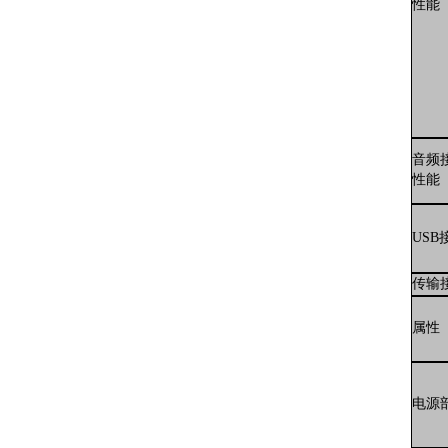
性能
音频
性能
USB
传输
属性
电源