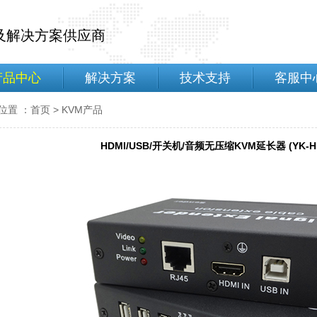
备及解决方案供应商
产品中心
解决方案
技术支持
客服中
位置 ：
首页
>
KVM产品
HDMI/USB/开关机/音频无压缩KVM延长器 (YK-HD