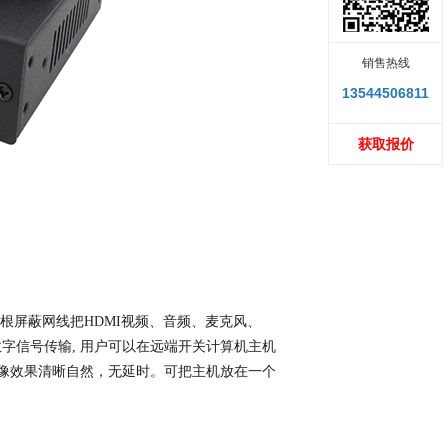
销售热线
13544506811
获取报价
通过单根屏蔽网线把HDMI视频、音频、麦克风、
数字信号传输, 用户可以在远端开关计算机主机
像效果清晰自然，无延时。可把主机放在一个